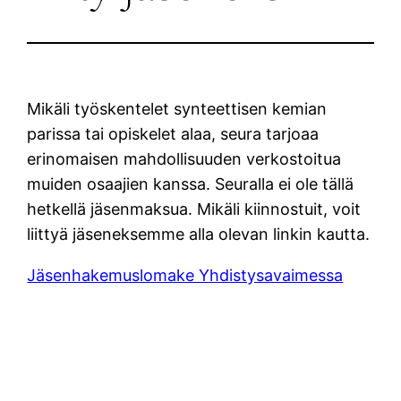
Mikäli työskentelet synteettisen kemian
parissa tai opiskelet alaa, seura tarjoaa
erinomaisen mahdollisuuden verkostoitua
muiden osaajien kanssa. Seuralla ei ole tällä
hetkellä jäsenmaksua. Mikäli kiinnostuit, voit
liittyä jäseneksemme alla olevan linkin kautta.
Jäsenhakemuslomake Yhdistysavaimessa